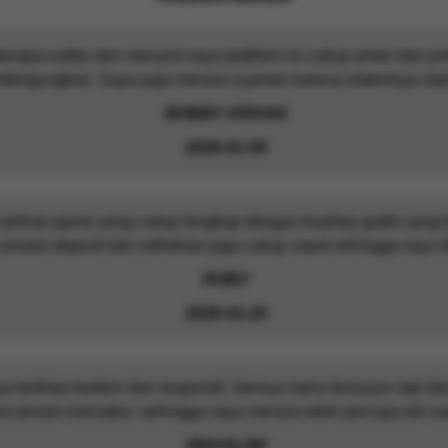
pa waktu dan menurut saya platform ini cukup aman dan prof
mbingungkan. Saya juga merasa nyaman karena sistemnya stab
BOBBY ARHAN
2026-01-05
lihan game yang cukup lengkap dengan kualitas grafis yang ba
, proses deposit dan withdraw juga cukup cepat sehingga saya
ROBY
2026-01-20
a terlihat modern dan responsif. Semua menu tersusun rapi da
i proses transaksi, sehingga saya merasa lebih percaya diri s
MAHALINI