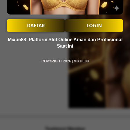
DAFTAR
LOGIN
Mixue88: Platform Slot Online Aman dan Profesional
Saat Ini
COPYRIGHT
2026
|
MIXUE88
Testimoni Member