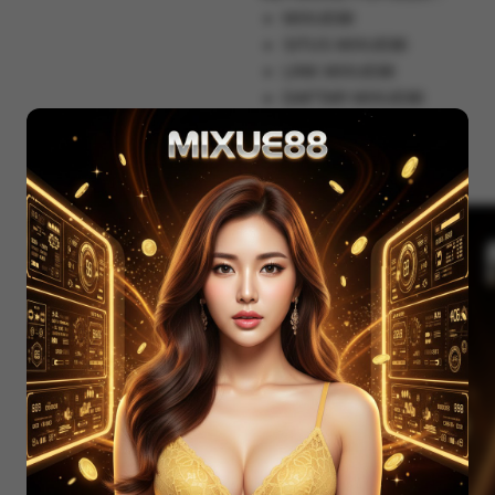
MIXUE88
SITUS MIXUE88
LINK MIXUE88
DAFTAR MIXUE88
LINK MIXUE88
MIXUE88 RTP